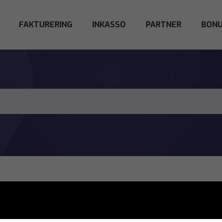
FAKTURERING
INKASSO
PARTNER
BONU