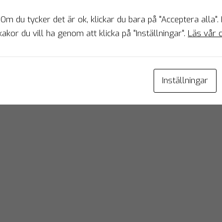
 Om du tycker det är ok, klickar du bara på "Acceptera alla".
kakor du vill ha genom att klicka på "Inställningar".
Läs vår c
Inställningar