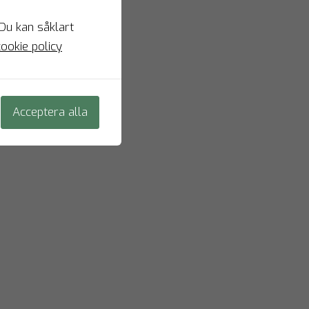
 Du kan såklart
ookie policy
Acceptera alla