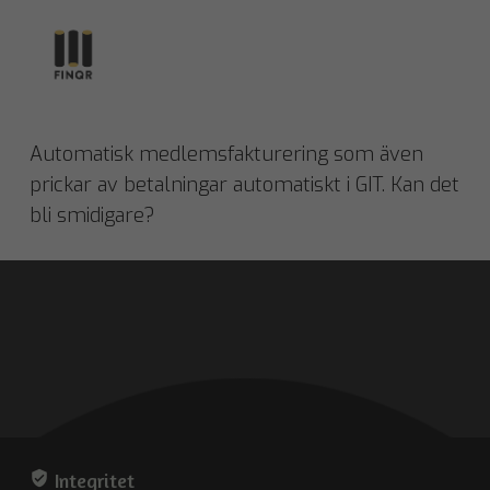
Automatisk medlemsfakturering som även
prickar av betalningar automatiskt i GIT. Kan det
bli smidigare?
verified_user
Integritet