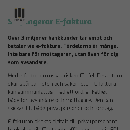
Så fungerar E-faktura
Över 3 miljoner bankkunder tar emot och
betalar via e-faktura. Fördelarna är många,
inte bara för mottagaren, utan även för dig
som avsändare.
Med e-faktura minskas risken för fel. Dessutom
ökar spårbarheten och säkerheten. E-faktura
kan sammanfattas med ett ord: enkelhet –
både för avsändare och mottagare. Den kan
skickas till både privatpersoner och företag.
E-fakturan skickas digitalt till privatpersonens
bank eller till företagets affärssystem via EDI.