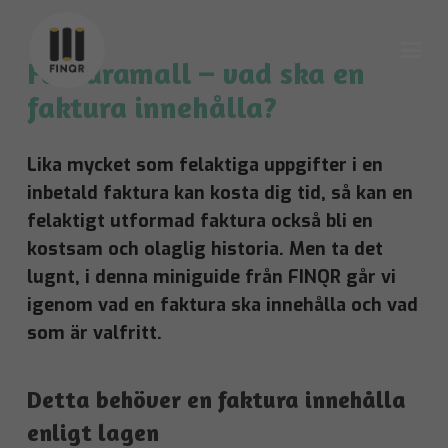
Fakturamall – vad ska en
faktura innehålla?
Lika mycket som felaktiga uppgifter i en
inbetald faktura kan kosta dig tid, så kan en
felaktigt utformad faktura också bli en
kostsam och olaglig historia. Men ta det
lugnt, i denna miniguide från FINQR går vi
igenom vad en faktura ska innehålla och vad
som är valfritt.
Detta behöver en faktura innehålla
enligt lagen