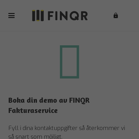
lock
Boka din demo av FINQR
Fakturaservice
Fyll i dina kontaktuppgifter så återkommer vi
så snart som möjligt.