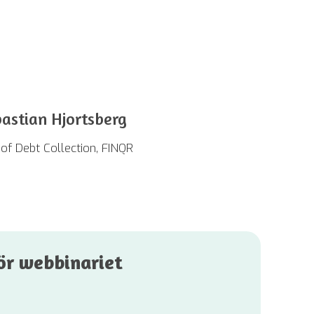
astian Hjortsberg
of Debt Collection, FINQR
för webbinariet