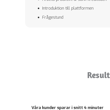
Introduktion till plattformen
Upplevelse
För att vår
Frågestund
hemsida ska
prestera så
bra som
möjligt under
ditt besök.
Om du nekar
de här
kakorna
kommer viss
funktionalitet
Resul
att försvinna
från
hemsidan.
Marknadsföring
Våra kunder sparar i snitt 4 minuter