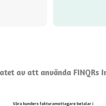
tatet av att använda FINQRs I
Våra kunders fakturamottagare betalar i