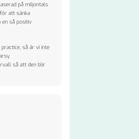
aserad på miljontals
 för att sänka
 en så positiv
practice, så är vi inte
arsy
vall så att den blir