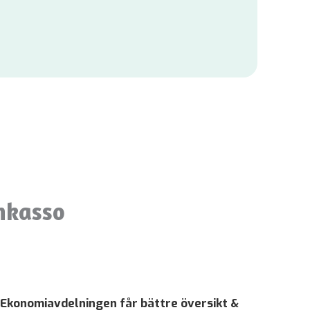
nkasso
Ekonomiavdelningen får bättre översikt &