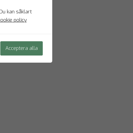
 Du kan såklart
ookie policy
Acceptera alla