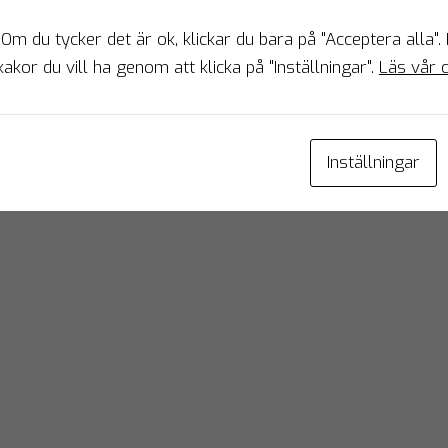
 Om du tycker det är ok, klickar du bara på "Acceptera alla".
kakor du vill ha genom att klicka på "Inställningar".
Läs vår c
Inställningar