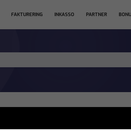
FAKTURERING
INKASSO
PARTNER
BONU