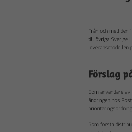
Från och med den 1 
till övriga Sverige
leveransmodellen
Förslag p
Som användare av FI
ändringen hos Post
prioriteringsordning
Som första distribu