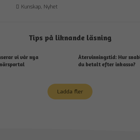
Kunskap
,
Nyhet
Tips på liknande läsning
serar vi vår nya
Återvinningstid: Hur snab
närsportal
du betalt efter inkasso?
Ladda fler