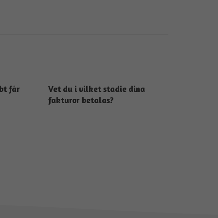
bt får
Vet du i vilket stadie dina
fakturor betalas?