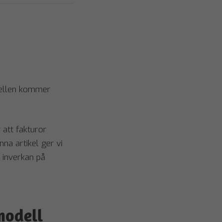
dellen kommer
 att fakturor
nna artikel ger vi
 inverkan på
modell