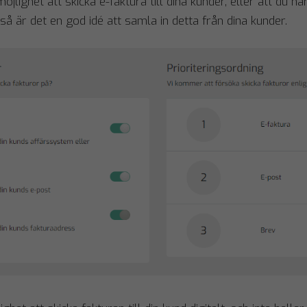
möjlighet att skicka e-faktura till dina kunder, eller att du h
så är det en god idé att samla in detta från dina kunder.