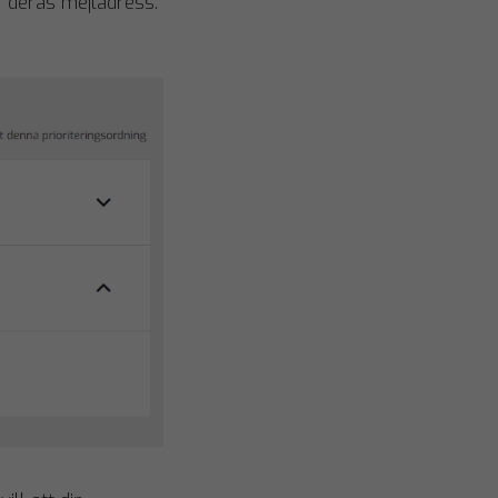
ar deras mejladress.