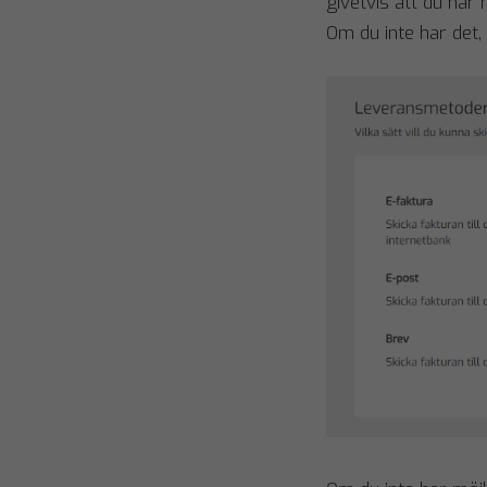
givetvis att du har 
Om du inte har det, 