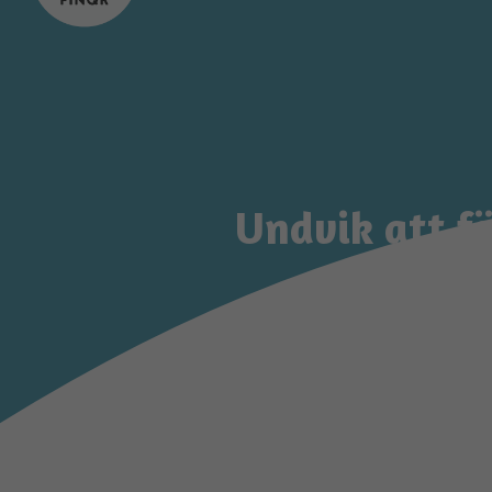
Undvik att f