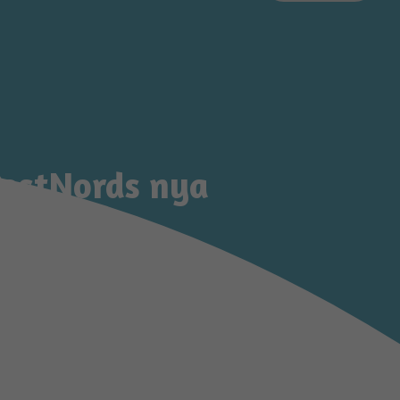
PostNords nya