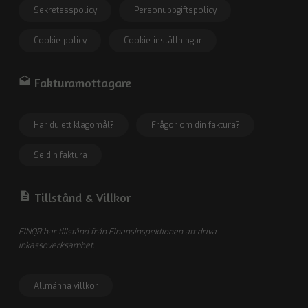
Sekretesspolicy
Personuppgiftspolicy
Cookie-policy
Cookie-inställningar
drafts
Fakturamottagare
Har du ett klagomål?
Frågor om din faktura?
Se din faktura
description
Tillstånd &
Villkor
FINQR har tillstånd från Finansinspektionen att driva
inkassoverksamhet.
Allmänna villkor