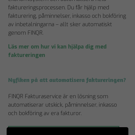
faktureringsprocessen. Du får hjälp med
fakturering, påminnelser, inkasso och bokföring
av inbetalningarna – allt sker automatiskt
genom FINQR.
Läs mer om hur vi kan hjälpa dig med
faktureringen
Nyfiken på att automatisera faktureringen?
FINQR Fakturaservice är en lösning som
automatiserar utskick, påminnelser, inkasso
och bokföring av era fakturor.
Läs mer om FINQR Fakturaservice