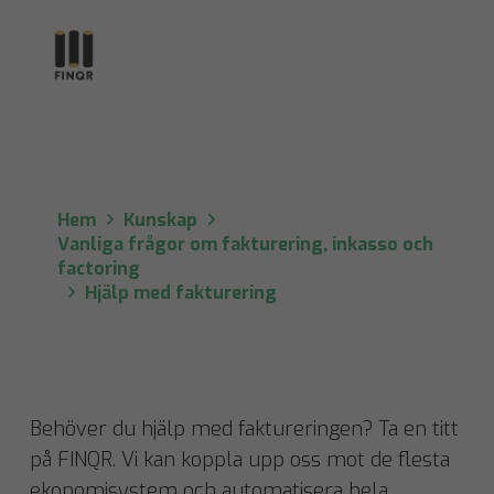
Hjälp med fakturering
Hem
Kunskap
Vanliga frågor om fakturering, inkasso och
factoring
Hjälp med fakturering
Behöver du hjälp med faktureringen? Ta en titt
på FINQR. Vi kan koppla upp oss mot de flesta
ekonomisystem och automatisera hela