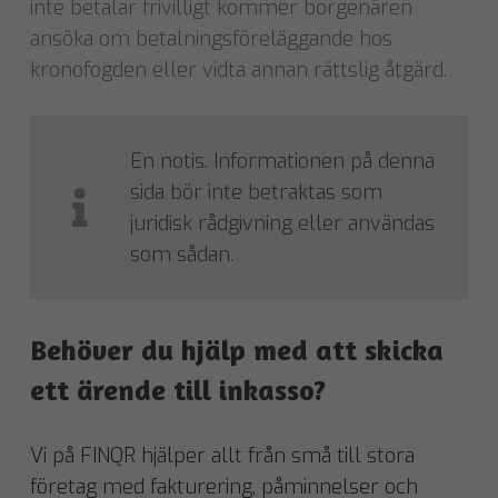
inte betalar frivilligt kommer borgenären
ansöka om betalningsföreläggande hos
kronofogden eller vidta annan rättslig åtgärd.
En notis. Informationen på denna
sida bör inte betraktas som
juridisk rådgivning eller användas
som sådan.
Behöver du hjälp med att skicka
ett ärende till inkasso?
Vi på FINQR hjälper allt från små till stora
företag med fakturering, påminnelser och