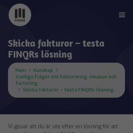
Skicka fakturor – testa
FINQRs lösning
Hem
Kunskap
Vanliga frågor om fakturering, inkasso och
factoring
Skicka fakturor – testa FINQRs lösning
Vi gissar att du är ute efter en lösning för att