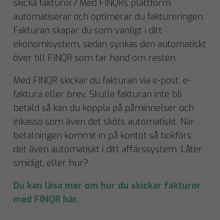
skicka fakturor? Med FINQRs plattform
automatiserar och optimerar du faktureringen.
Fakturan skapar du som vanligt i ditt
ekonomisystem, sedan synkas den automatiskt
över till FINQR som tar hand om resten.
Med FINQR skickar du fakturan via e-post, e-
faktura eller brev. Skulle fakturan inte bli
betald så kan du koppla på påminnelser och
inkasso som även det sköts automatiskt. När
betalningen kommit in på kontot så bokförs
det även automatiskt i ditt affärssystem. Låter
smidigt, eller hur?
Du kan läsa mer om hur du skickar fakturor
med FINQR här.