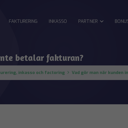
FAKTURERING
INKASSO
PARTNER
BONU
nte betalar fakturan?
urering, inkasso och factoring
Vad gör man när kunden in