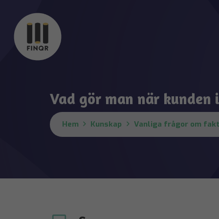
Vad gör man när kunden i
Hem
Kunskap
Vanliga frågor om fakt