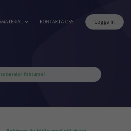
SMATERIAL
KONTAKTA OSS
Logga in
te betalar fakturan?
Behöver du hjälp med att driva