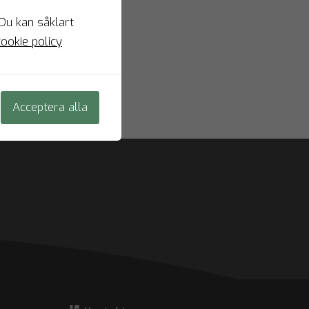
 Du kan såklart
ookie policy
Acceptera alla