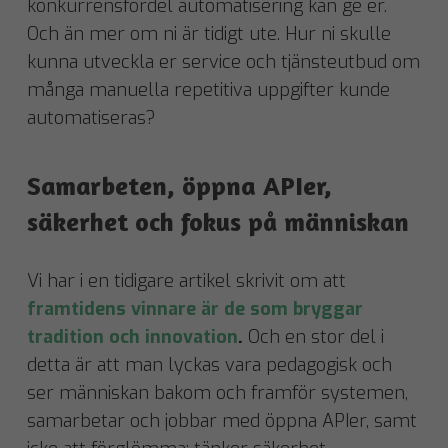
konkurrensfördel automatisering kan ge er.
Och än mer om ni är tidigt ute. Hur ni skulle
kunna utveckla er service och tjänsteutbud om
många manuella repetitiva uppgifter kunde
automatiseras?
Samarbeten, öppna APIer,
säkerhet och fokus på människan
Vi har i en tidigare artikel skrivit om att
framtidens vinnare är de som bryggar
tradition och innovation
.
Och en stor del i
detta är att man lyckas vara pedagogisk och
ser människan bakom och framför systemen,
samarbetar och jobbar med öppna APIer, samt