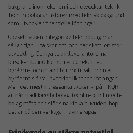
bakgrund inom ekonomi och utvecklar teknik.
Techfin-bolag är aktörer med teknisk bakgrund
som utvecklar finansiella lösningar.
Oavsett vilken kategori av teknikbolag man
sållar sig till så sker det, och har skett, en stor
utveckling. De nya teknikleverantörerna
försöker ibland konkurrera direkt med
byråerna, och ibland blir motreaktionen att
byråerna själva utvecklar liknande lösningar.
Men det mest intressanta tycker vi på FINQR
är, när traditionella bolag, techfin- och fintech-
bolag möts och slår sina kloka huvuden ihop.
Det är då den verkliga magin skapas.
Frigörande av större potential