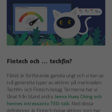
Fintech och … techfin?
Fältet är fortfarande ganska ungt och vi kan se
två generella typer av aktörer på marknaden:
Techfin- och Fintech-bolag. Termerna har vi
lånat från bland andra
Jenna Huey Ching och
hennes intressanta TED-talk
. Med dessa
definitioner är Fintech-bolag aktörer som har