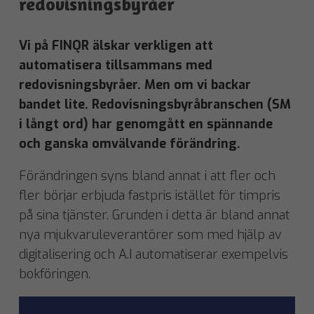
redovisningsbyråer
Vi på FINQR älskar verkligen att
automatisera tillsammans med
redovisningsbyråer. Men om vi backar
bandet lite. Redovisningsbyråbranschen (SM
i långt ord) har genomgått en spännande
och ganska omvälvande förändring.
Förändringen syns bland annat i att fler och
fler börjar erbjuda fastpris istället för timpris
på sina tjänster. Grunden i detta är bland annat
nya mjukvaruleverantörer som med hjälp av
digitalisering och A.I automatiserar exempelvis
bokföringen.