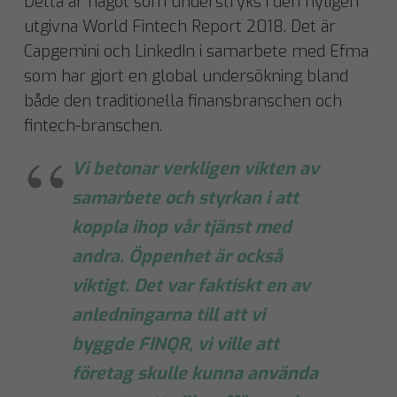
Detta är något som understryks i den nyligen
utgivna World Fintech Report 2018. Det är
Capgemini och LinkedIn i samarbete med Efma
som har gjort en global undersökning bland
både den traditionella finansbranschen och
fintech-branschen.
Vi betonar verkligen vikten av
samarbete och styrkan i att
koppla ihop vår tjänst med
andra. Öppenhet är också
viktigt. Det var faktiskt en av
anledningarna till att vi
byggde FINQR, vi ville att
företag skulle kunna använda