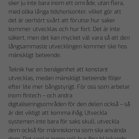
sker ju inte bara inom ett område, utan flera,
med olika långa tidshorisonter, vilket gör att
det är oerhört svårt att förutse hur saker
kommer utvecklas och hur fort. Det är inte
säkert, men det kan mycket väl vara så att den
långsammaste utvecklingen kommer ske hos
mänskligt beteende.
Teknik har en benägenhet att konstant
utvecklas, medan mänskligt beteende följer
efter lite mer bångstyrigt. För oss som arbetar
inom fintech – och andra
digitaliseringsområden för den delen också – så
är det viktigt att komma ihåg. Utveckla
systemen inte bara för saks skull, utveckla
dem också för människorna som ska använda
dem. Det spelar ingen roll hur fina blänkande