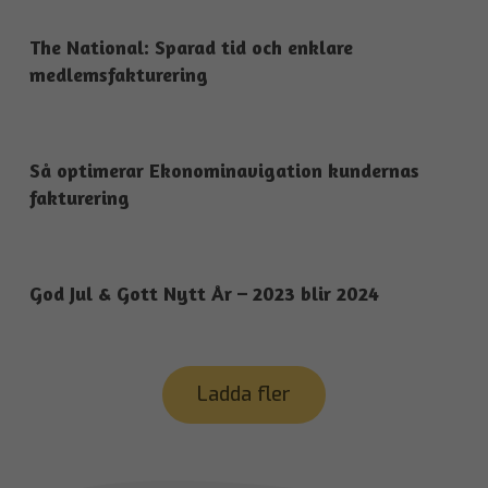
The National: Sparad tid och enklare
medlemsfakturering
Så optimerar Ekonominavigation kundernas
fakturering
God Jul & Gott Nytt År – 2023 blir 2024
Ladda fler