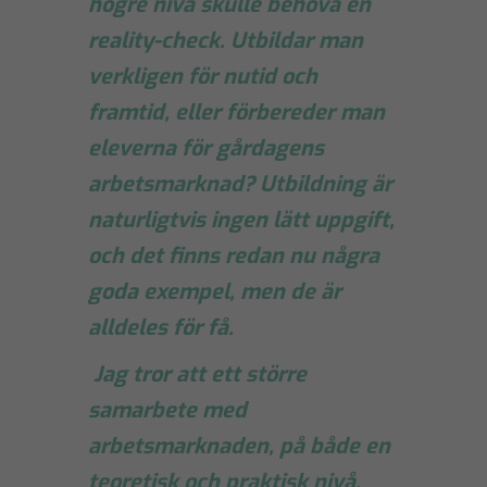
högre nivå skulle behöva en
reality-check. Utbildar man
verkligen för nutid och
framtid, eller förbereder man
eleverna för gårdagens
arbetsmarknad? Utbildning är
naturligtvis ingen lätt uppgift,
och det finns redan nu några
goda exempel, men de är
alldeles för få.
Jag tror att ett större
samarbete med
arbetsmarknaden, på både en
teoretisk och praktisk nivå,