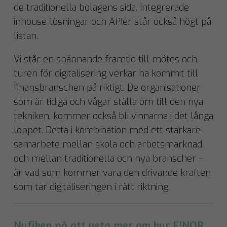
de traditionella bolagens sida. Integrerade
inhouse-lösningar och APIer står också högt på
listan.
Vi står en spännande framtid till mötes och
turen för digitalisering verkar ha kommit till
finansbranschen på riktigt. De organisationer
som är tidiga och vågar ställa om till den nya
tekniken, kommer också bli vinnarna i det långa
loppet. Detta i kombination med ett starkare
samarbete mellan skola och arbetsmarknad,
och mellan traditionella och nya branscher –
är vad som kommer vara den drivande kraften
som tar digitaliseringen i rätt riktning.
Nyfiken på att veta mer om hur FINQR