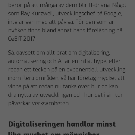
beror på att många av dem blir IT-drivna. Något
som Ray Kurzweil, utvecklingschef på Google,
inte är sen med att påvisa. För den som är
nyfiken finns bland annat hans föreläsning på
CeBIT 2017.
Så, oavsett om allt prat om digitalisering,
automatisering och A.I är en initial hype, eller
redan ett tecken på en exponentiell utveckling
inom flera områden, så har företag mycket att
vinna på att redan nu tänka över hur de kan
dra nytta av utvecklingen och hur det i sin tur
påverkar verksamheten.
Digitaliseringen handlar minst
lika mycket om människor