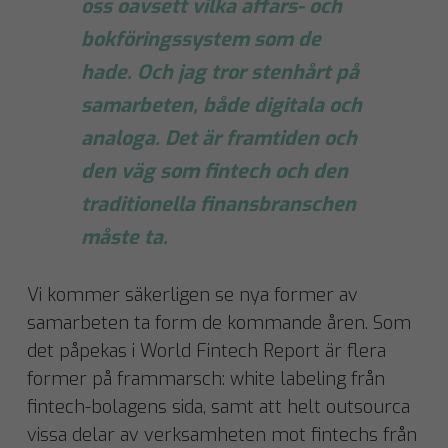
oss oavsett vilka affärs- och
bokföringssystem som de
hade. Och jag tror stenhårt på
samarbeten, både digitala och
analoga. Det är framtiden och
den väg som fintech och den
traditionella finansbranschen
måste ta.
Vi kommer säkerligen se nya former av
samarbeten ta form de kommande åren. Som
det påpekas i World Fintech Report är flera
former på frammarsch: white labeling från
fintech-bolagens sida, samt att helt outsourca
vissa delar av verksamheten mot fintechs från