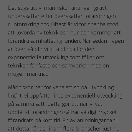
Det sägs att vi människor antingen gravt
underskattar eller överskattar förändringen
runtomkring oss. Oftast är vi för snabba med
att lovorda ny teknik och hur den kommer att
förändra samhället i grunden. När sedan hypen
är över, så blir vi ofta blinda för den
exponentiella utveckling som följer om
tekniken får fäste och samverkar med en
mogen marknad.
Människor har för vana att se på utveckling
linjärt, vi uppfattar inte exponentiell utveckling
på samma sätt. Detta gör att när vi väl
upptäckt förändringen så har väldigt mycket
förändrats på kort tid. En av anledningarna till
att detta händer inom flera branscher just nu,