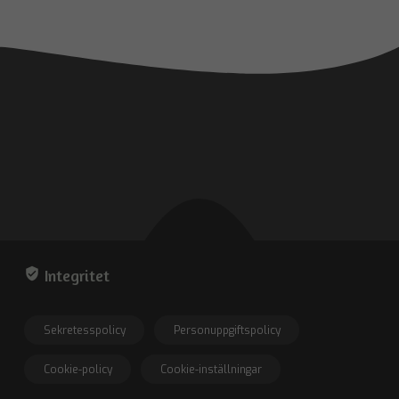
verified_user
Integritet
Sekretesspolicy
Personuppgiftspolicy
Cookie-policy
Cookie-inställningar