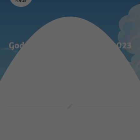
God Jul & Gott Nytt År – 2023
blir 2024