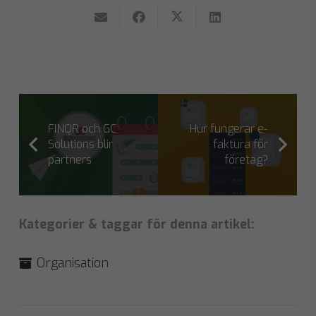
FINQR och GC
Hur fungerar e-
Solutions blir
faktura för
partners
företag?
Kategorier & taggar för denna artikel:
Organisation