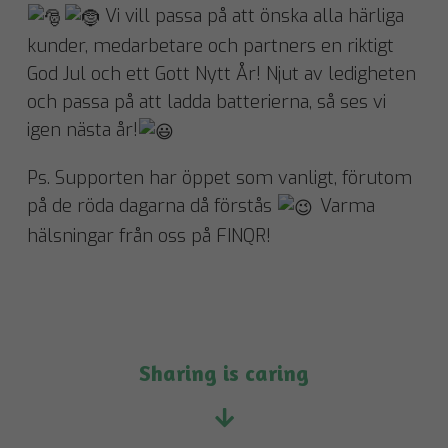
Vi vill passa på att önska alla härliga
kunder, medarbetare och partners en riktigt
God Jul och ett Gott Nytt År! Njut av ledigheten
och passa på att ladda batterierna, så ses vi
igen nästa år!
Ps. Supporten har öppet som vanligt, förutom
på de röda dagarna då förstås
Varma
hälsningar från oss på FINQR!
Sharing is caring