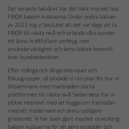
Det senaste halvåret har det hänt mycket hos
FINQR bakom kulisserna. Under andra halvan
av 2023 tog vi beslutet att det var dags att ta
FINQR till nästa nivå och erbjuda våra kunder
ett ännu kraftfullare verktyg, mer
användarvänlighet och ännu bättre kontroll
över kundreskontran.
Efter många och långa intervjuer och
fokusgrupper, så landade vi i en plan för hur vi
tillsammans med marknaden ska ta
plattformen till nästa nivå. Sedan dess har vi
jobbat intensivt med att bygga om framsidan
med ett modernare och ännu tydligare
gränssnitt. Vi har även gjort mycket utveckling
bakom kulisserna för att göra synktider och