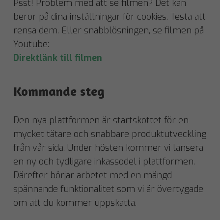
Psst! Problem med att se filmen? Det kan
beror på dina inställningar för cookies. Testa att
rensa dem. Eller snabblösningen, se filmen på
Youtube:
Direktlänk till filmen
Kommande steg
Den nya plattformen är startskottet för en
mycket tätare och snabbare produktutveckling
från vår sida. Under hösten kommer vi lansera
en ny och tydligare inkassodel i plattformen.
Därefter börjar arbetet med en mängd
spännande funktionalitet som vi är övertygade
om att du kommer uppskatta.