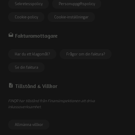
Sekretesspolicy
Personuppgiftspolicy
Cookie-policy
Cookie-inställningar
drafts
Fakturamottagare
Har du ett klagomål?
Frågor om din faktura?
Se din faktura
description
Tillstånd &
Villkor
FINQR har tillstånd från Finansinspektionen att driva
inkassoverksamhet.
Allmänna villkor