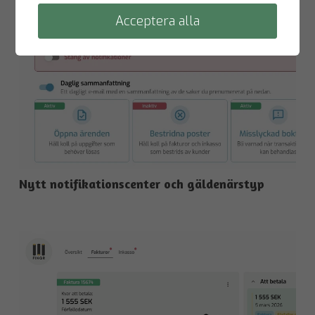
Acceptera alla
Nytt notifikationscenter och gäldenärstyp